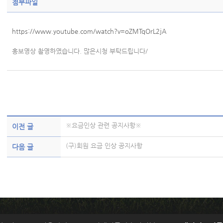
첨부파일
https://www.youtube.com/watch?v=oZMTqOrL2jA
홍보영상 촬영하였습니다. 많은시청 부탁드립니다/
※요금인상 관련 공지사항※
이전 글
(구)회원 요금 인상 공지사항
다음 글