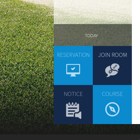
TODAY