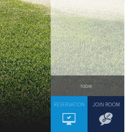
TODAY