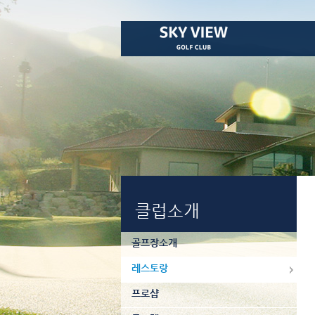
클럽소개
골프장소개
레스토랑
프로샵