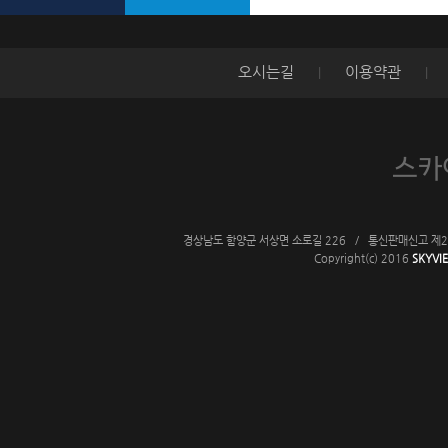
오시는길
이용약관
|
|
경상남도 함양군 서상면 소로길 226 / 통신판매신고 제2009-경
Copyright(c) 2016
SKYVIE